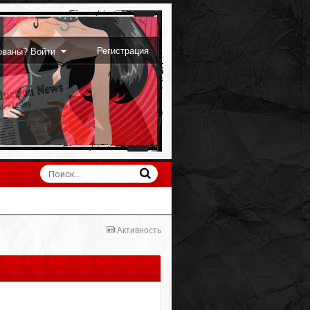
Регистрация
рованы? Войти
Активность