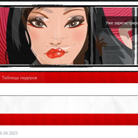
Уже зарегистри
Таблица лидеров
6.04.2023