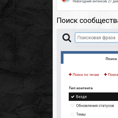
Новогодний интенсив 27 де
Поиск сообществ
Поиск 
Поиск по тегам
Поиск
Тип контента
Везде
Обновления статусов
Темы