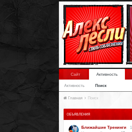
Сайт
Активность
Активность
Поиск
Главная
Поиск
ОБЪЯВЛЕНИЯ
Ближайшие Тренинги
1