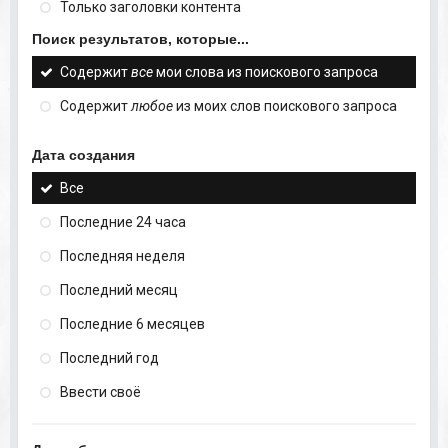
Только заголовки контента
Поиск результатов, которые...
Содержит
все
мои слова из поискового запроса
Содержит
любое
из моих слов поискового запроса
Дата создания
Все
Последние 24 часа
Последняя неделя
Последний месяц
Последние 6 месяцев
Последний год
Ввести своё