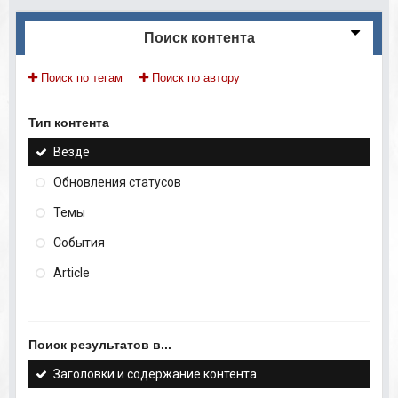
Поиск контента
Поиск по тегам
Поиск по автору
Тип контента
Везде
Обновления статусов
Темы
События
Article
Поиск результатов в...
Заголовки и содержание контента