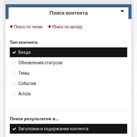
Поиск контента
Поиск по тегам
Поиск по автору
Тип контента
Везде
Обновления статусов
Темы
События
Article
Поиск результатов в...
Заголовки и содержание контента