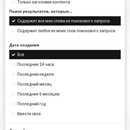
Только заголовки контента
Поиск результатов, которые...
Содержит
все
мои слова из поискового запроса
Содержит
любое
из моих слов поискового запроса
Дата создания
Все
Последние 24 часа
Последняя неделя
Последний месяц
Последние 6 месяцев
Последний год
Ввести своё