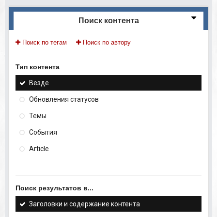
Поиск контента
Поиск по тегам
Поиск по автору
Тип контента
Везде
Обновления статусов
Темы
События
Article
Поиск результатов в...
Заголовки и содержание контента