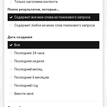
Только заголовки контента
Поиск результатов, которые...
Содержит
все
мои слова из поискового запроса
Содержит
любое
из моих слов поискового запроса
Дата создания
Все
Последние 24 часа
Последняя неделя
Последний месяц
Последние 6 месяцев
Последний год
Ввести своё