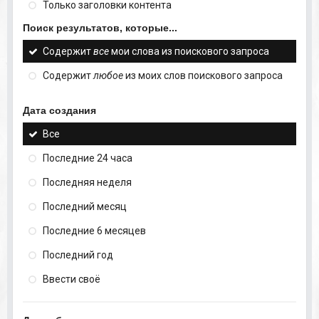
Только заголовки контента
Поиск результатов, которые...
Содержит
все
мои слова из поискового запроса
Содержит
любое
из моих слов поискового запроса
Дата создания
Все
Последние 24 часа
Последняя неделя
Последний месяц
Последние 6 месяцев
Последний год
Ввести своё