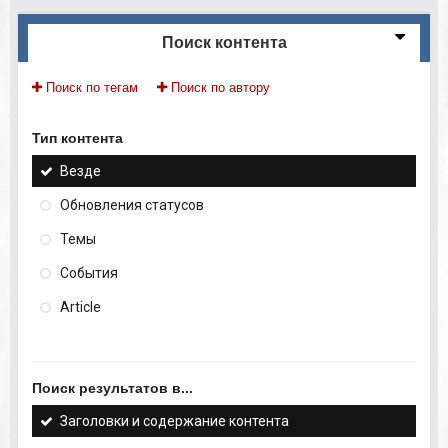
Поиск контента
Поиск по тегам
Поиск по автору
Тип контента
Везде
Обновления статусов
Темы
События
Article
Поиск результатов в...
Заголовки и содержание контента