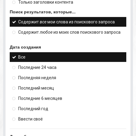
Только заголовки контента
Поиск результатов, которые...
Содержит
все
мои слова из поискового запроса
Содержит
любое
из моих слов поискового запроса
Дата создания
Все
Последние 24 часа
Последняя неделя
Последний месяц
Последние 6 месяцев
Последний год
Ввести своё