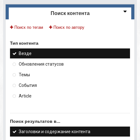
Поиск контента
Поиск по тегам
Поиск по автору
Тип контента
Везде
Обновления статусов
Темы
События
Article
Поиск результатов в...
Заголовки и содержание контента