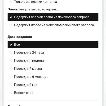
Только заголовки контента
Поиск результатов, которые...
Содержит
все
мои слова из поискового запроса
Содержит
любое
из моих слов поискового запроса
Дата создания
Все
Последние 24 часа
Последняя неделя
Последний месяц
Последние 6 месяцев
Последний год
Ввести своё