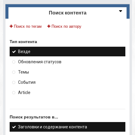
Поиск контента
Поиск по тегам
Поиск по автору
Тип контента
Везде
Обновления статусов
Темы
События
Article
Поиск результатов в...
Заголовки и содержание контента