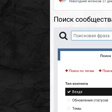
Новогодний интенсив 27 де
Поиск сообществ
Поиск 
Поиск по тегам
Поиск
Тип контента
Везде
Обновления статусов
Темы