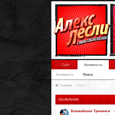
Сайт
Активность
Активность
Поиск
Главная
Поиск
ОБЪЯВЛЕНИЯ
Ближайшие Тренинги
1