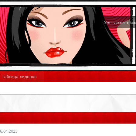
Уже зарегистри
Таблица лидеров
6.04.2023