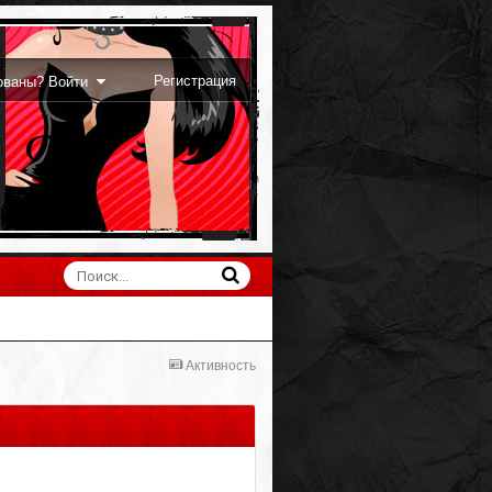
Регистрация
рованы? Войти
Активность