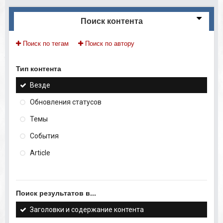
Поиск контента
Поиск по тегам
Поиск по автору
Тип контента
Везде
Обновления статусов
Темы
События
Article
Поиск результатов в...
Заголовки и содержание контента