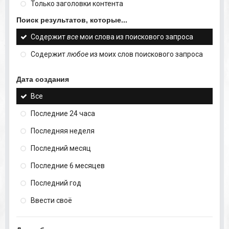
Только заголовки контента
Поиск результатов, которые...
Содержит
все
мои слова из поискового запроса
Содержит
любое
из моих слов поискового запроса
Дата создания
Все
Последние 24 часа
Последняя неделя
Последний месяц
Последние 6 месяцев
Последний год
Ввести своё