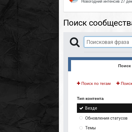
Новогодний интенсив 27 де
Поиск сообществ
Поиск 
Поиск по тегам
Поиск
Тип контента
Везде
Обновления статусов
Темы