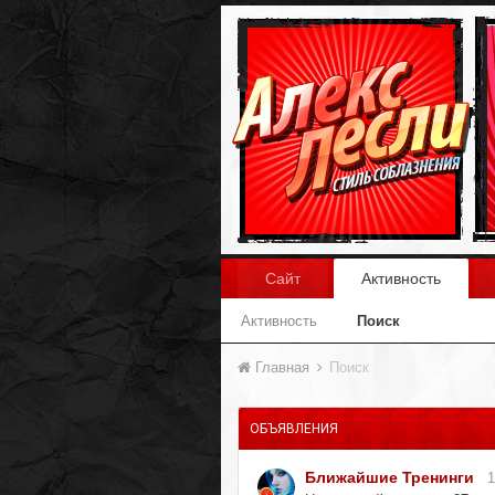
Сайт
Активность
Активность
Поиск
Главная
Поиск
ОБЪЯВЛЕНИЯ
Ближайшие Тренинги
1