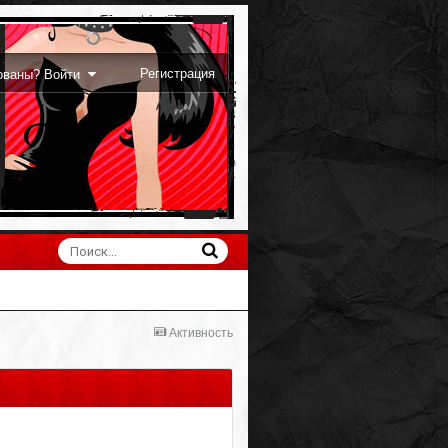
Регистрация
рованы? Войти
Активность