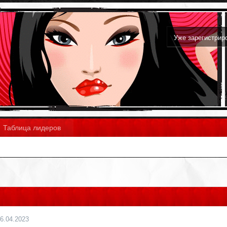
Уже зарегистри
Таблица лидеров
6.04.2023