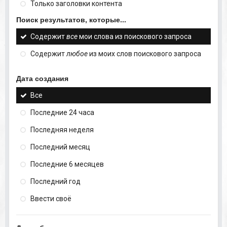
Только заголовки контента
Поиск результатов, которые...
Содержит
все
мои слова из поискового запроса
Содержит
любое
из моих слов поискового запроса
Дата создания
Все
Последние 24 часа
Последняя неделя
Последний месяц
Последние 6 месяцев
Последний год
Ввести своё