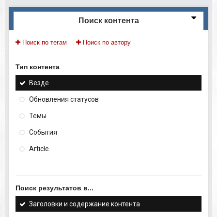
Поиск контента
Поиск по тегам
Поиск по автору
Тип контента
Везде
Обновления статусов
Темы
События
Article
Поиск результатов в...
Заголовки и содержание контента