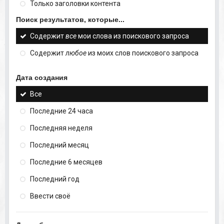
Только заголовки контента
Поиск результатов, которые...
Содержит
все
мои слова из поискового запроса
Содержит
любое
из моих слов поискового запроса
Дата создания
Все
Последние 24 часа
Последняя неделя
Последний месяц
Последние 6 месяцев
Последний год
Ввести своё