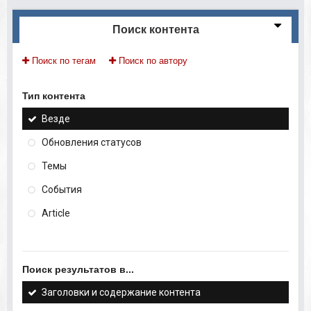
Поиск контента
Поиск по тегам
Поиск по автору
Тип контента
Везде
Обновления статусов
Темы
События
Article
Поиск результатов в...
Заголовки и содержание контента