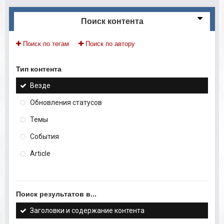
Поиск контента
Поиск по тегам
Поиск по автору
Тип контента
Везде
Обновления статусов
Темы
События
Article
Поиск результатов в...
Заголовки и содержание контента