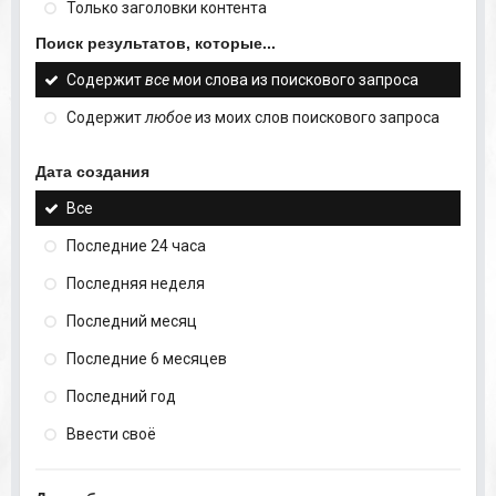
Только заголовки контента
Поиск результатов, которые...
Содержит
все
мои слова из поискового запроса
Содержит
любое
из моих слов поискового запроса
Дата создания
Все
Последние 24 часа
Последняя неделя
Последний месяц
Последние 6 месяцев
Последний год
Ввести своё