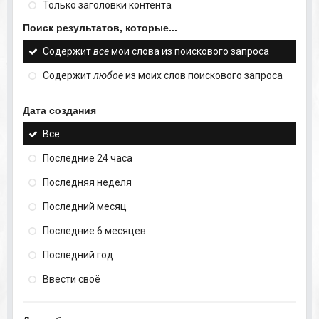
Только заголовки контента
Поиск результатов, которые...
Содержит
все
мои слова из поискового запроса
Содержит
любое
из моих слов поискового запроса
Дата создания
Все
Последние 24 часа
Последняя неделя
Последний месяц
Последние 6 месяцев
Последний год
Ввести своё