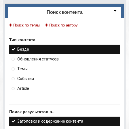
Поиск контента
Поиск по тегам
Поиск по автору
Тип контента
Везде
Обновления статусов
Темы
События
Article
Поиск результатов в...
Заголовки и содержание контента