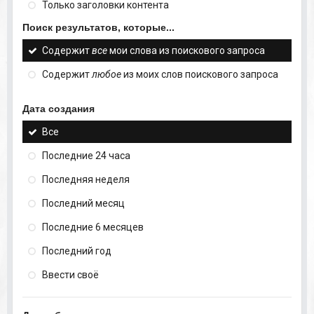
Только заголовки контента
Поиск результатов, которые...
Содержит
все
мои слова из поискового запроса
Содержит
любое
из моих слов поискового запроса
Дата создания
Все
Последние 24 часа
Последняя неделя
Последний месяц
Последние 6 месяцев
Последний год
Ввести своё