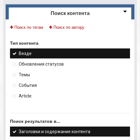
Поиск контента
Поиск по тегам
Поиск по автору
Тип контента
Везде
Обновления статусов
Темы
События
Article
Поиск результатов в...
Заголовки и содержание контента