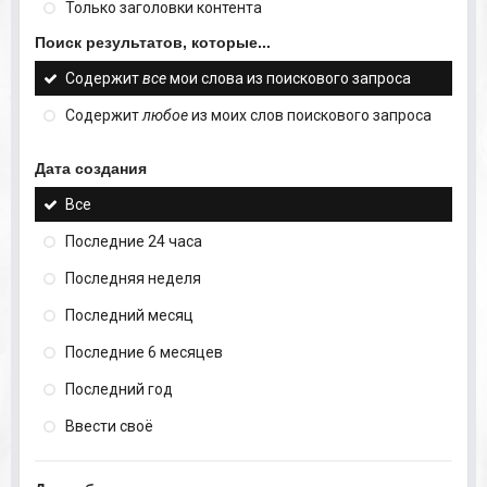
Только заголовки контента
Поиск результатов, которые...
Содержит
все
мои слова из поискового запроса
Содержит
любое
из моих слов поискового запроса
Дата создания
Все
Последние 24 часа
Последняя неделя
Последний месяц
Последние 6 месяцев
Последний год
Ввести своё