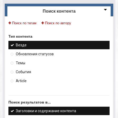
Поиск контента
Поиск по тегам
Поиск по автору
Тип контента
Везде
Обновления статусов
Темы
События
Article
Поиск результатов в...
Заголовки и содержание контента