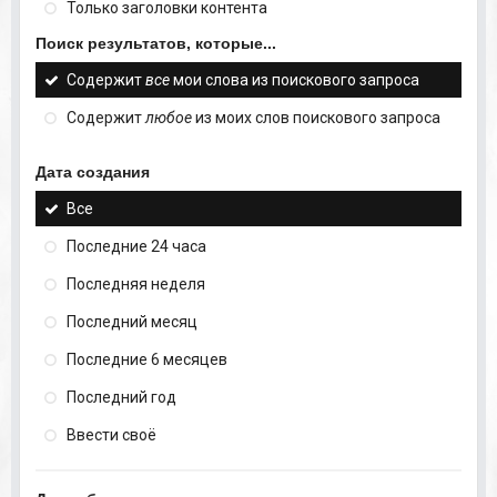
Только заголовки контента
Поиск результатов, которые...
Содержит
все
мои слова из поискового запроса
Содержит
любое
из моих слов поискового запроса
Дата создания
Все
Последние 24 часа
Последняя неделя
Последний месяц
Последние 6 месяцев
Последний год
Ввести своё