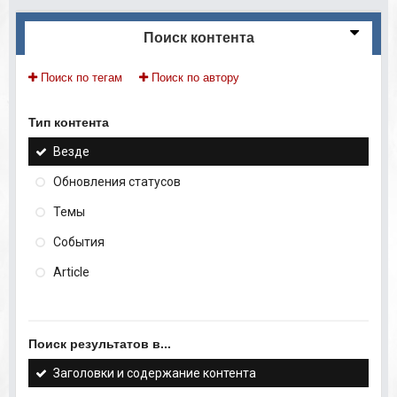
Поиск контента
Поиск по тегам
Поиск по автору
Тип контента
Везде
Обновления статусов
Темы
События
Article
Поиск результатов в...
Заголовки и содержание контента