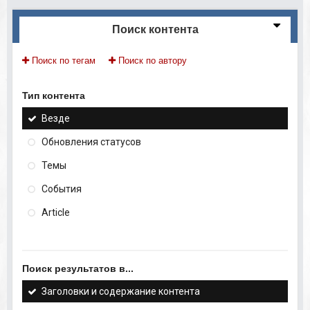
Поиск контента
Поиск по тегам
Поиск по автору
Тип контента
Везде
Обновления статусов
Темы
События
Article
Поиск результатов в...
Заголовки и содержание контента