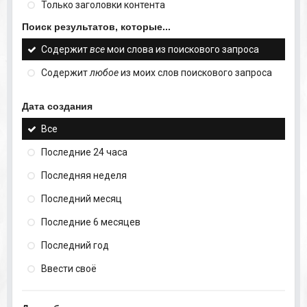
Только заголовки контента
Поиск результатов, которые...
Содержит
все
мои слова из поискового запроса
Содержит
любое
из моих слов поискового запроса
Дата создания
Все
Последние 24 часа
Последняя неделя
Последний месяц
Последние 6 месяцев
Последний год
Ввести своё