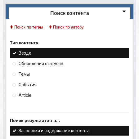
Поиск контента
Поиск по тегам
Поиск по автору
Тип контента
Везде
Обновления статусов
Темы
События
Article
Поиск результатов в...
Заголовки и содержание контента