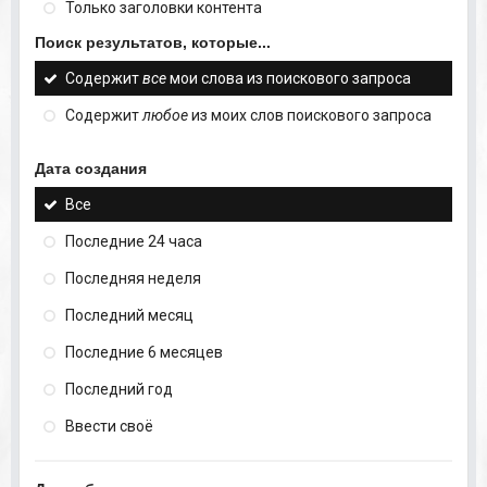
Только заголовки контента
Поиск результатов, которые...
Содержит
все
мои слова из поискового запроса
Содержит
любое
из моих слов поискового запроса
Дата создания
Все
Последние 24 часа
Последняя неделя
Последний месяц
Последние 6 месяцев
Последний год
Ввести своё