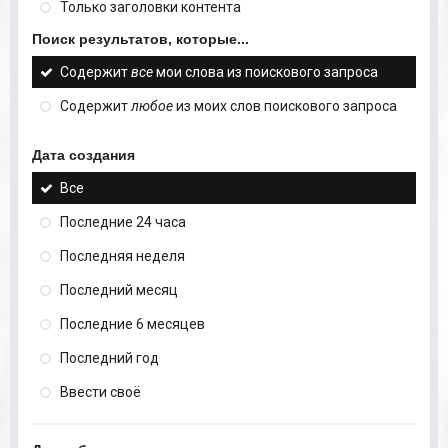
Только заголовки контента
Поиск результатов, которые...
Содержит
все
мои слова из поискового запроса
Содержит
любое
из моих слов поискового запроса
Дата создания
Все
Последние 24 часа
Последняя неделя
Последний месяц
Последние 6 месяцев
Последний год
Ввести своё