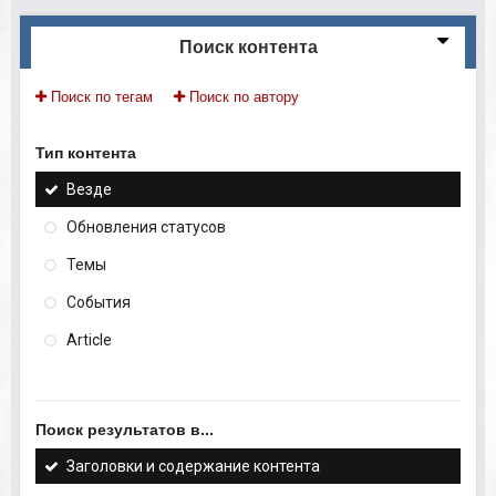
Поиск контента
Поиск по тегам
Поиск по автору
Тип контента
Везде
Обновления статусов
Темы
События
Article
Поиск результатов в...
Заголовки и содержание контента