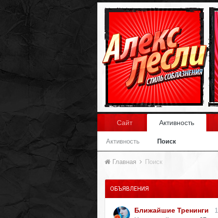
Сайт
Активность
Активность
Поиск
Главная
Поиск
ОБЪЯВЛЕНИЯ
Ближайшие Тренинги
1