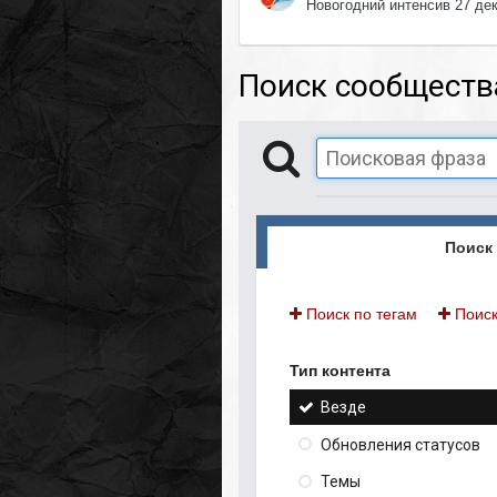
Новогодний интенсив 27 де
Поиск сообществ
Поиск 
Поиск по тегам
Поиск
Тип контента
Везде
Обновления статусов
Темы