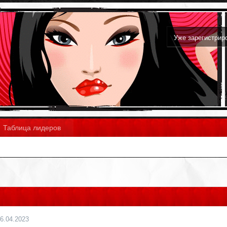
Уже зарегистри
Таблица лидеров
6.04.2023