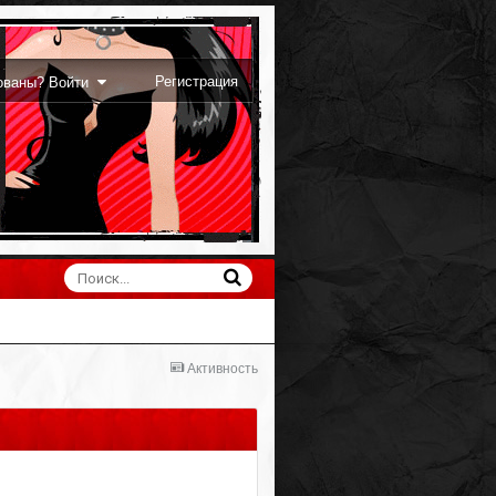
Регистрация
рованы? Войти
Активность