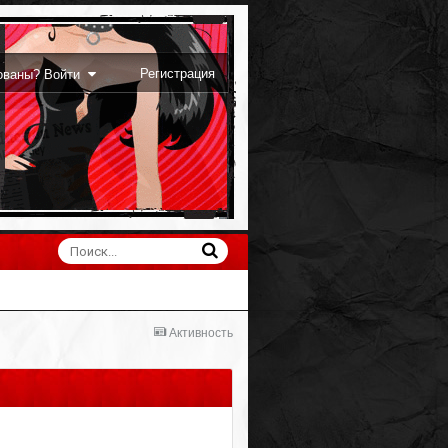
Регистрация
рованы? Войти
Активность