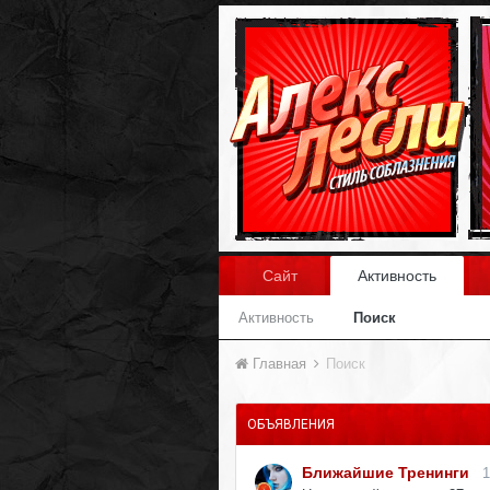
Сайт
Активность
Активность
Поиск
Главная
Поиск
ОБЪЯВЛЕНИЯ
Ближайшие Тренинги
1