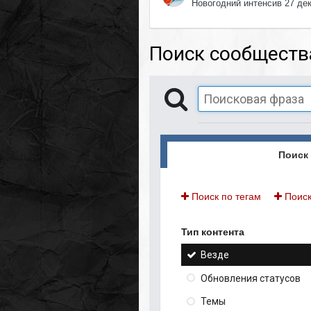
Новогодний интенсив 27 де
Поиск сообществ
Поиск 
Поиск по тегам
Поиск
Тип контента
Везде
Обновления статусов
Темы