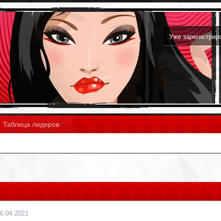
Уже зарегистри
Таблица лидеров
6.04.2023