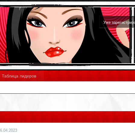
Уже зарегистри
Таблица лидеров
6.04.2023