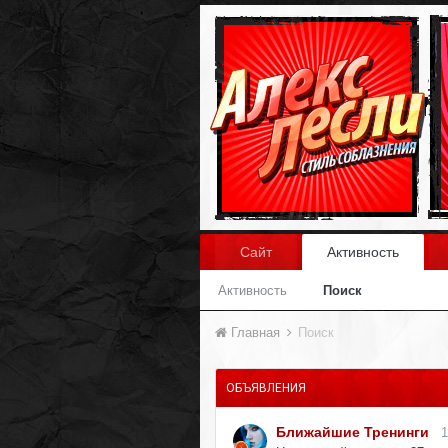
Сайт
Активность
Активность
Поиск
Главная
Поиск
ОБЪЯВЛЕНИЯ
Ближайшие Тренинги
1