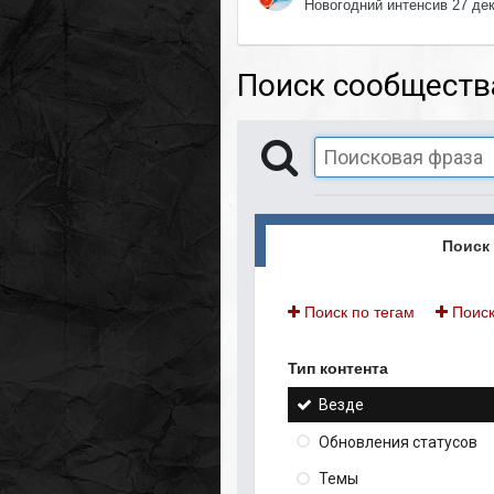
Новогодний интенсив 27 де
Поиск сообществ
Поиск 
Поиск по тегам
Поиск
Тип контента
Везде
Обновления статусов
Темы