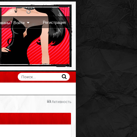
Регистрация
рованы? Войти
Активность