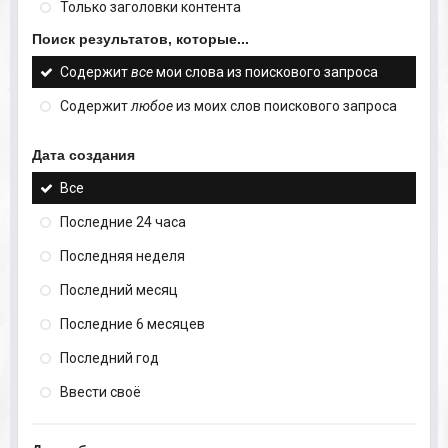
Только заголовки контента
Поиск результатов, которые...
Содержит
все
мои слова из поискового запроса
Содержит
любое
из моих слов поискового запроса
Дата создания
Все
Последние 24 часа
Последняя неделя
Последний месяц
Последние 6 месяцев
Последний год
Ввести своё