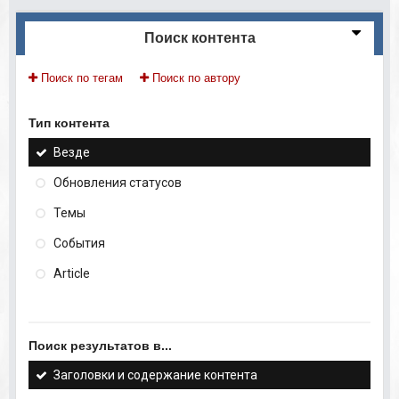
Поиск контента
Поиск по тегам
Поиск по автору
Тип контента
Везде
Обновления статусов
Темы
События
Article
Поиск результатов в...
Заголовки и содержание контента