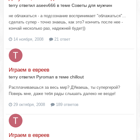
terry ответил aseev666 в теме
Советы для мужчин
не облажаться - а подсознание воспринимает "облажаться"...
сделать супер - точно знаешь, как это? кончить после нее -
кончай несколько раз, надежней будет))
14 ноября, 2008
21 ответ
Играем в евреев
terry ответил Pyroman в теме
chillout
Расплачиваешься за весь мир? ДУмаешь, ты супергерой?
Поверь мне, даже тебя рады слышать далеко не везде!
29 октября, 2008
189 ответов
Играем в евреев