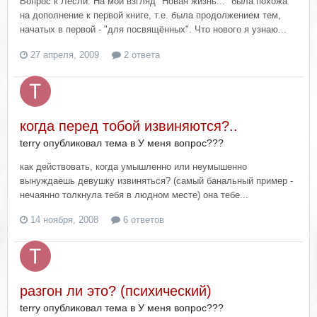
Вопрос к Лесли. На мой взгляд "Новая жизнь..." была похожа
на дополнение к первой книге, т.е. была продолжением тем,
начатых в первой - "для посвящённых". Что нового я узнаю...
27 апреля, 2009
2 ответа
когда перед тобой извиняются?..
terry опубликовал тема в
У меня вопрос???
как действовать, когда умышленно или неумышенно
вынуждаешь девушку извиняться? (самый банальный пример -
нечаянно толкнула тебя в людном месте) она тебе...
14 ноября, 2008
6 ответов
разгон ли это? (психический)
terry опубликовал тема в
У меня вопрос???