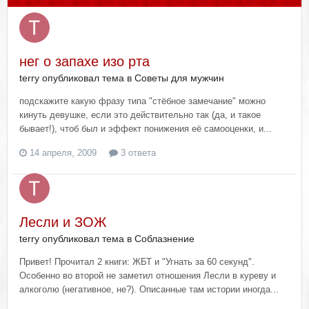
нег о запахе изо рта
terry опубликовал тема в
Советы для мужчин
подскажите какую фразу типа "стёбное замечание" можно
кинуть девушке, если это действительно так (да, и такое
бывает!), чтоб был и эффект понижения её самооценки, и...
14 апреля, 2009
3 ответа
Лесли и ЗОЖ
terry опубликовал тема в
Соблазнение
Привет! Прочитал 2 книги: ЖБТ и "Угнать за 60 секунд".
Особенно во второй не заметил отношения Лесли в куреву и
алкоголю (негативное, не?). Описанные там истории иногда...