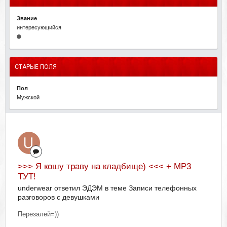
Звание
интересующийся
СТАРЫЕ ПОЛЯ
Пол
Мужской
>>> Я кошу траву на кладбище) <<< + MP3
ТУТ!
underwear ответил ЭДЭМ в теме
Записи телефонных
разговоров с девушками
Перезалей=))