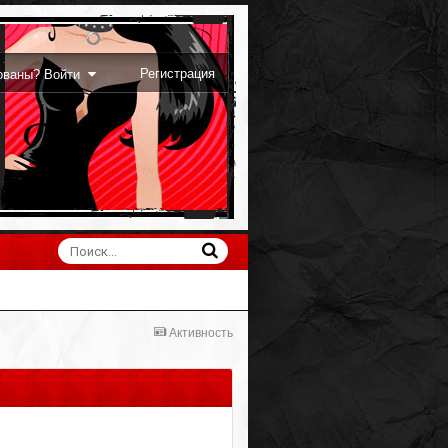
Регистрация
рованы? Войти
Активность