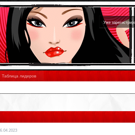
Уже зарегистри
Таблица лидеров
6.04.2023