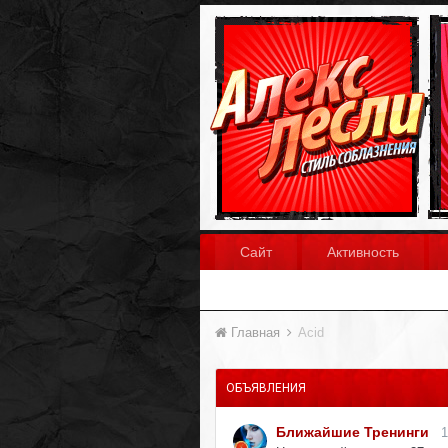
Сайт
Активность
Главная
Acid
ОБЪЯВЛЕНИЯ
Ближайшие Тренинги
1