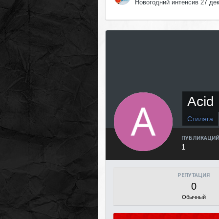
Новогодний интенсив 27 де
Acid
Стиляга
ПУБЛИКАЦИ
1
РЕПУТАЦИЯ
0
Обычный