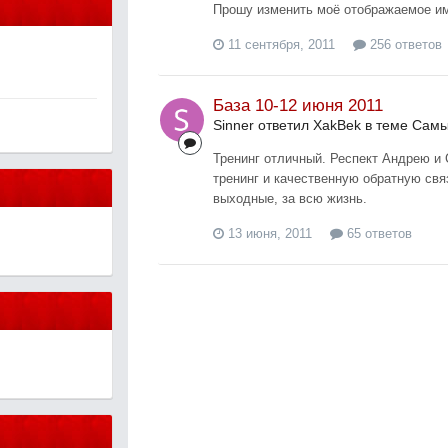
Прошу изменить моё отображаемое имя
11 сентября, 2011
256 ответов
База 10-12 июня 2011
Sinner ответил XakBek в теме
Самы
Тренинг отличный. Респект Андрею и 
тренинг и качественную обратную св
выходные, за всю жизнь.
13 июня, 2011
65 ответов