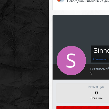
Новогодний интенсив 27 де
Sinn
Стиляга+
ПУБЛИКАЦИ
3
РЕПУТАЦИЯ
0
Обычный