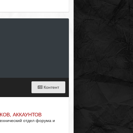
Контент
КОВ, АККАУНТОВ
ехнический отдел форума и