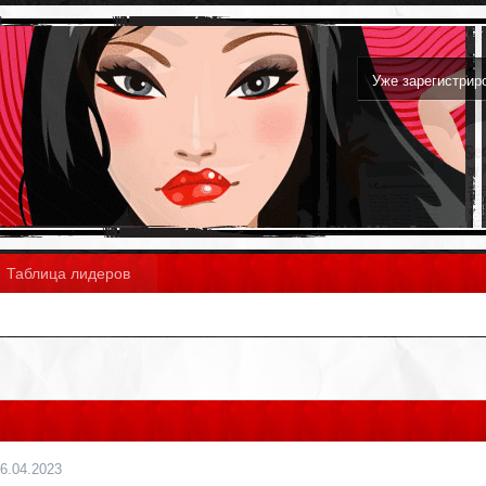
Уже зарегистри
Таблица лидеров
6.04.2023