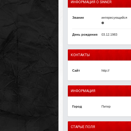
ИНФОРМАЦИЯ О SINNER
Звание
интересующийся
День рождения
03.12.1983
КОНТАКТЫ
Сайт
http://
ИНФОРМАЦИЯ
Город
Питер
СТАРЫЕ ПОЛЯ