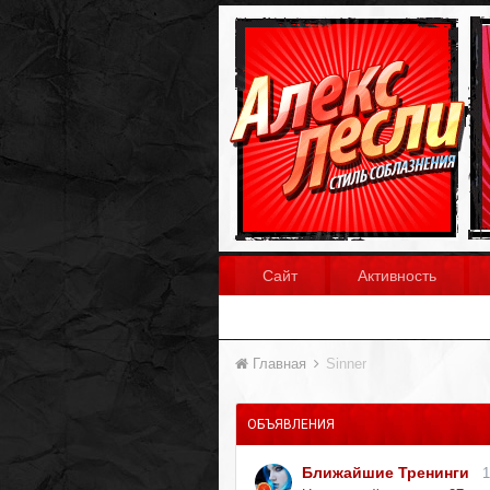
Сайт
Активность
Главная
Sinner
ОБЪЯВЛЕНИЯ
Ближайшие Тренинги
1