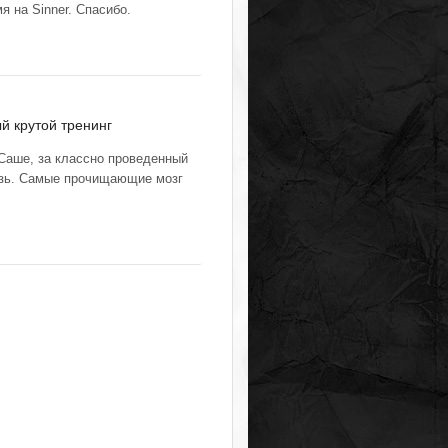
 на Sinner. Спасибо.
й крутой тренинг
Саше, за классно проведенный
язь. Самые прочищающие мозг