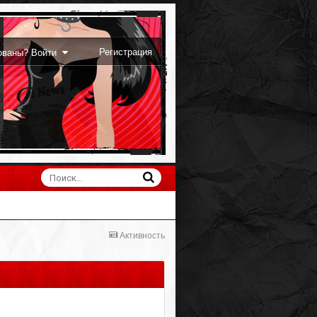
Регистрация
рованы? Войти
Активность