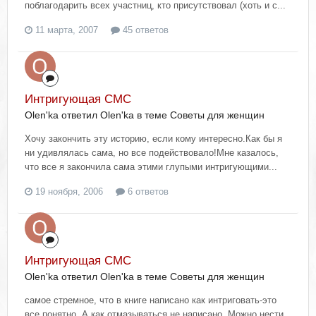
поблагодарить всех участниц, кто присутствовал (хоть и с...
11 марта, 2007
45 ответов
Интригующая СМС
Olen'ka ответил Olen'ka в теме
Советы для женщин
Хочу закончить эту историю, если кому интересно.Как бы я
ни удивлялась сама, но все подействовало!Мне казалось,
что все я закончила сама этими глупыми интригующими...
19 ноября, 2006
6 ответов
Интригующая СМС
Olen'ka ответил Olen'ka в теме
Советы для женщин
самое стремное, что в книге написано как интриговать-это
все понятно. А как отмазываться не написано. Можно нести