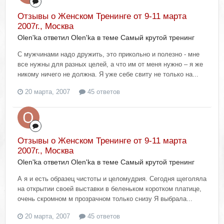
Отзывы о Женском Тренинге от 9-11 марта
2007г., Москва
Olen'ka ответил Olen'ka в теме
Самый крутой тренинг
С мужчинами надо дружить, это прикольно и полезно - мне
все нужны для разных целей, а что им от меня нужно – я же
никому ничего не должна. Я уже себе свиту не только на...
20 марта, 2007
45 ответов
Отзывы о Женском Тренинге от 9-11 марта
2007г., Москва
Olen'ka ответил Olen'ka в теме
Самый крутой тренинг
А я и есть образец чистоты и целомудрия. Сегодня щеголяла
на открытии своей выставки в беленьком коротком платице,
очень скромном м прозрачном только снизу Я выбрала...
20 марта, 2007
45 ответов