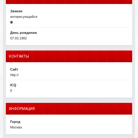
Звание
интересующийся
День рождения
07.03.1982
КОНТАКТЫ
Сайт
http://
ICQ
0
ИНФОРМАЦИЯ
Город
Москва