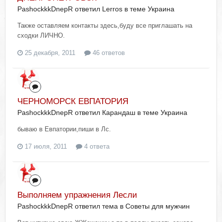
PashockkkDnepR ответил Lerros в теме
Украина
Также оставляем контакты здесь,буду все приглашать на
сходки ЛИЧНО.
25 декабря, 2011
46 ответов
ЧЕРНОМОРСК ЕВПАТОРИЯ
PashockkkDnepR ответил Карандаш в теме
Украина
бываю в Евпатории,пиши в Лс.
17 июля, 2011
4 ответа
Выполняем упражнения Лесли
PashockkkDnepR ответил тема в
Советы для мужчин