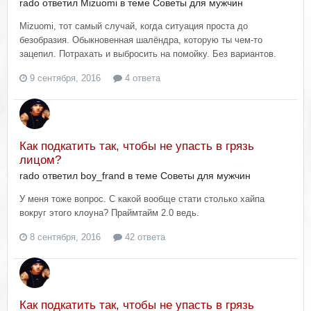
rado ответил Mizuomi в теме
Советы для мужчин
Mizuomi, тот самый случай, когда ситуация проста до
безобразия. Обыкновенная шалёндра, которую ты чем-то
зацепил. Потрахать и выбросить на помойку. Без вариантов.
9 сентября, 2016
4 ответа
Как подкатить так, чтобы не упасть в грязь
лицом?
rado ответил boy_frand в теме
Советы для мужчин
У меня тоже вопрос. С какой вообще стати столько хайпа
вокруг этого клоуна? Праймтайм 2.0 ведь.
8 сентября, 2016
42 ответа
Как подкатить так, чтобы не упасть в грязь