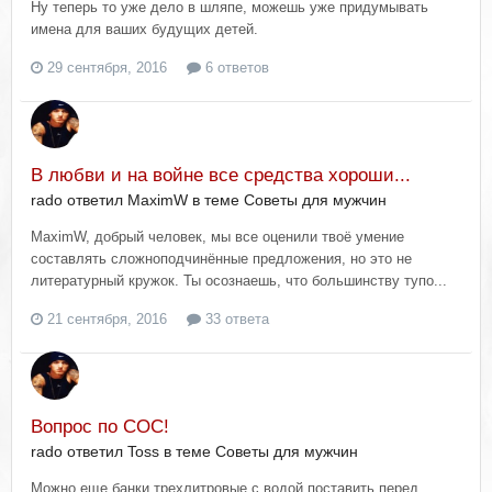
Ну теперь то уже дело в шляпе, можешь уже придумывать
имена для ваших будущих детей.
29 сентября, 2016
6 ответов
В любви и на войне все средства хороши...
rado ответил MaximW в теме
Советы для мужчин
MaximW, добрый человек, мы все оценили твоё умение
составлять сложноподчинённые предложения, но это не
литературный кружок. Ты осознаешь, что большинству тупо...
21 сентября, 2016
33 ответа
Вопрос по СОС!
rado ответил Toss в теме
Советы для мужчин
Можно еще банки трехлитровые с водой поставить перед