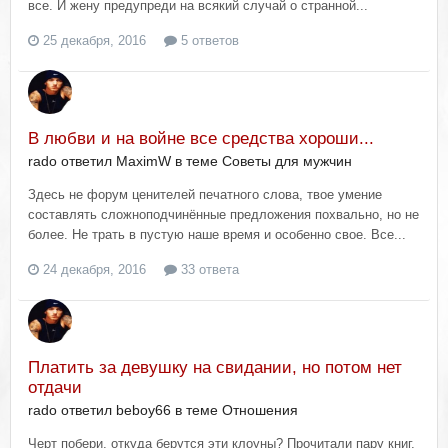
все. И жену предупреди на всякий случай о странной...
25 декабря, 2016
5 ответов
В любви и на войне все средства хороши...
rado ответил MaximW в теме
Советы для мужчин
Здесь не форум ценителей печатного слова, твое умение
составлять сложноподчинённые предложения похвально, но не
более. Не трать в пустую наше время и особенно свое. Все...
24 декабря, 2016
33 ответа
Платить за девушку на свидании, но потом нет
отдачи
rado ответил beboy66 в теме
Отношения
Черт побери, откуда берутся эти клоуны? Прочитали пару книг,