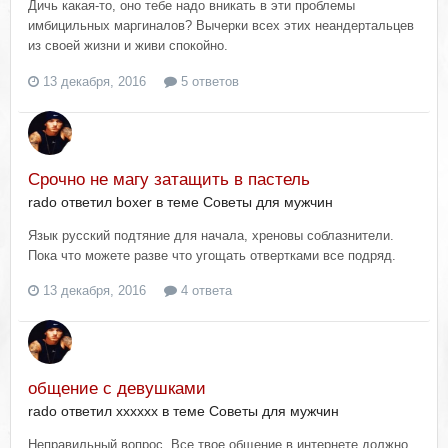
Дичь какая-то, оно тебе надо вникать в эти проблемы
имбицильных маргиналов? Вычерки всех этих неандертальцев
из своей жизни и живи спокойно.
13 декабря, 2016
5 ответов
Срочно не магу затащить в пастель
rado ответил boxer в теме
Советы для мужчин
Язык русский подтяние для начала, хреновы соблазнители.
Пока что можете разве что угощать отвертками все подряд.
13 декабря, 2016
4 ответа
общение с девушками
rado ответил xxxxxx в теме
Советы для мужчин
Неправильный вопрос. Все твое общение в интернете должно