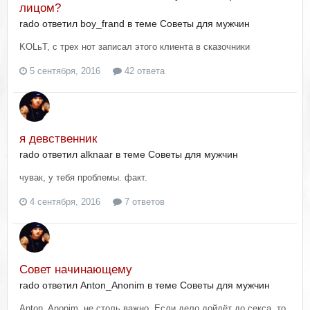
лицом?
rado ответил boy_frand в теме
Советы для мужчин
KOLьT, с трех нот записал этого клиента в сказочники
5 сентября, 2016
42 ответа
я девственник
rado ответил alknaar в теме
Советы для мужчин
чувак, у тебя проблемы. факт.
4 сентября, 2016
7 ответов
Совет начинающему
rado ответил Anton_Anonim в теме
Советы для мужчин
Anton_Anonim, не столь важно. Если дело дойдёт до секса, то