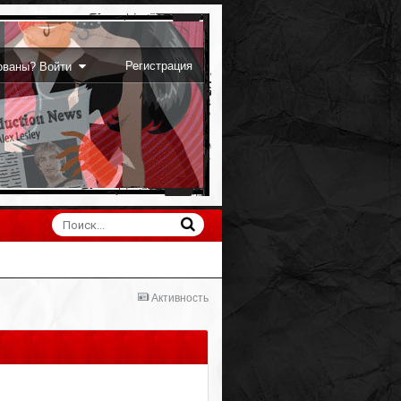
Регистрация
рованы? Войти
Активность