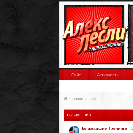
Сайт
Активность
Главная
rado
ОБЪЯВЛЕНИЯ
Ближайшие Тренинги
1