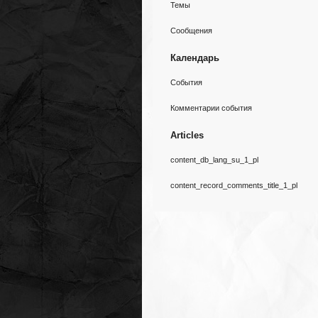
Темы
Сообщения
Календарь
События
Комментарии события
Articles
content_db_lang_su_1_pl
content_record_comments_title_1_pl