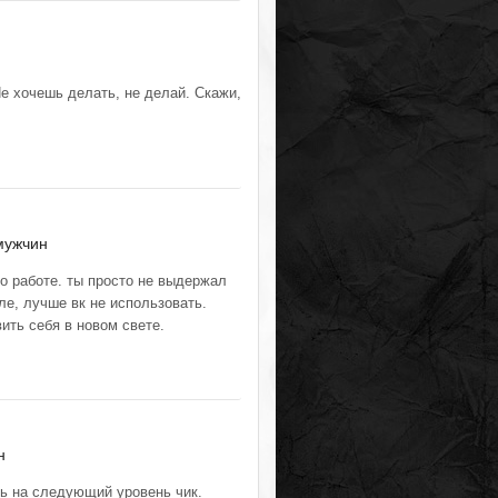
е хочешь делать, не делай. Скажи,
мужчин
о работе. ты просто не выдержал
ле, лучше вк не использовать.
ить себя в новом свете.
н
ть на следующий уровень чик.