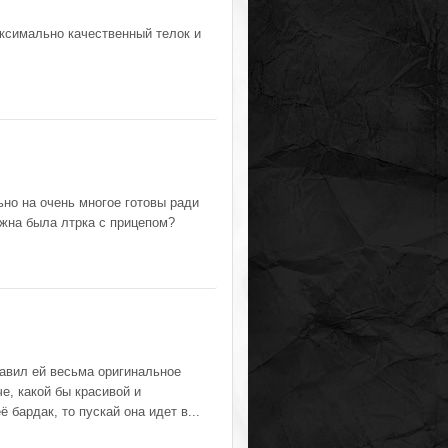
аксимально качественный телок и
но на очень многое готовы ради
нужна была лтрка с прицепом?
равил ей весьма оригинальное
е, какой бы красивой и
бардак, то пускай она идет в...