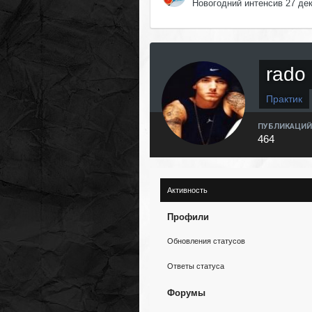
Новогодний интенсив 27 де
rado
Практик
ПУБЛИКАЦИЙ
464
Активность
Профили
Обновления статусов
Ответы статуса
Форумы