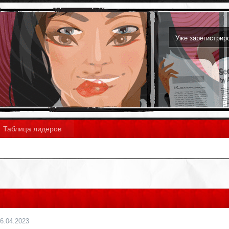
Уже зарегистри
Таблица лидеров
6.04.2023