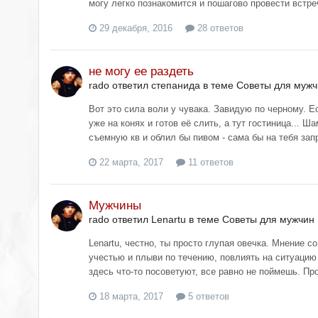
могу легко познакомится и пошагово провести встреч
29 декабря, 2016
28 ответов
не могу ее раздеть
rado ответил степанида в теме
Советы для мужч
Вот это сила воли у чувака. Завидую по черному. Е
уже на конях и готов её слить, а тут гостиница... 
съемную кв и облил бы пивом - сама бы на тебя зап
22 марта, 2017
11 ответов
Мужчины
rado ответил Lenartu в теме
Советы для мужчин
Lenartu, честно, ты просто глупая овечка. Мнение с
учестью и плыви по течению, повлиять на ситуацию
здесь что-то посоветуют, все равно не поймешь. Про
18 марта, 2017
5 ответов