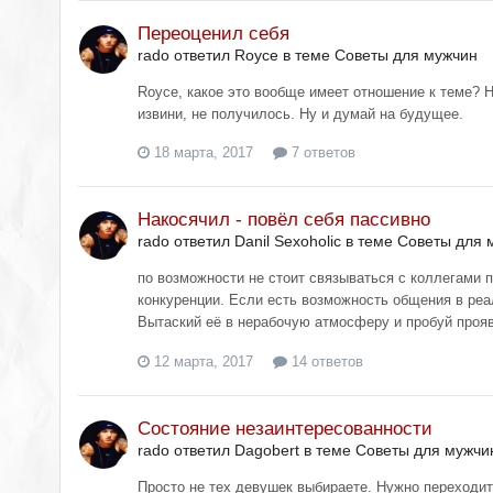
Переоценил себя
rado ответил Royce в теме
Советы для мужчин
Royce, какое это вообще имеет отношение к теме? Н
извини, не получилось. Ну и думай на будущее.
18 марта, 2017
7 ответов
Накосячил - повёл себя пассивно
rado ответил Danil Sexoholic в теме
Советы для 
по возможности не стоит связываться с коллегами п
конкуренции. Если есть возможность общения в реа
Вытаский её в нерабочую атмосферу и пробуй прояв
12 марта, 2017
14 ответов
Состояние незаинтересованности
rado ответил Dagobert в теме
Советы для мужчи
Просто не тех девушек выбираете. Нужно переходи