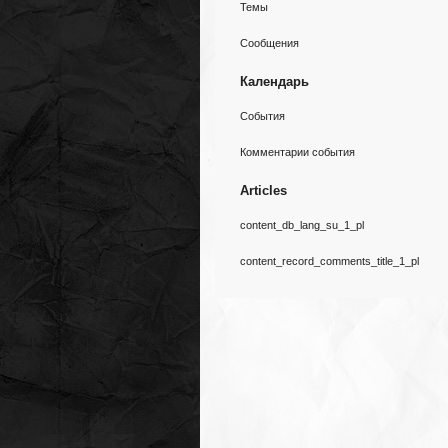
Темы
Сообщения
Календарь
События
Комментарии события
Articles
content_db_lang_su_1_pl
content_record_comments_title_1_pl