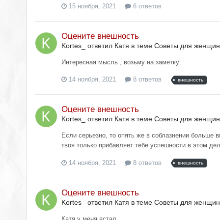
15 ноября, 2021
6 ответов
Оцените внешность
Kortes_ ответил Катя в теме
Советы для женщин
Интересная мысль , возьму на заметку
14 ноября, 2021
8 ответов
внешность
Оцените внешность
Kortes_ ответил Катя в теме
Советы для женщин
Если серьезно, то опять же в соблазнении больше в
твоя только прибавляет тебе успешности в этом дел
14 ноября, 2021
8 ответов
внешность
Оцените внешность
Kortes_ ответил Катя в теме
Советы для женщин
Катя у меня встал