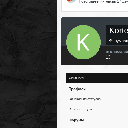
Новогодний интенсив 27 де
Kort
Форумча
ПУБЛИКАЦИЙ
13
Активность
Профили
Обновления статусов
Ответы статуса
Форумы