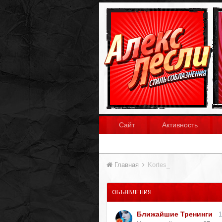
Сайт
Активность
Главная
Kortes_
ОБЪЯВЛЕНИЯ
Ближайшие Тренинги
1