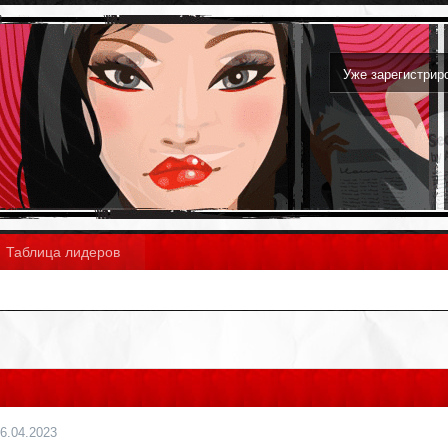
Уже зарегистри
Таблица лидеров
6.04.2023