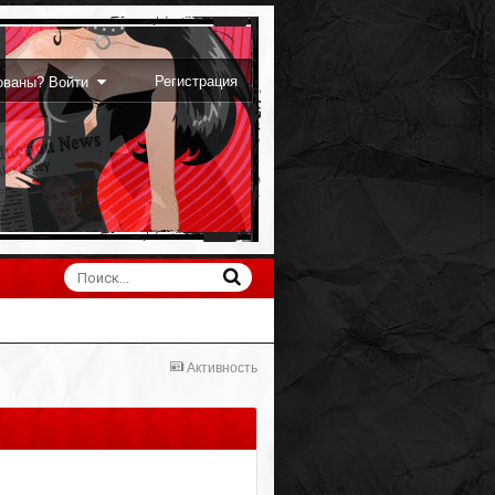
Регистрация
рованы? Войти
Активность