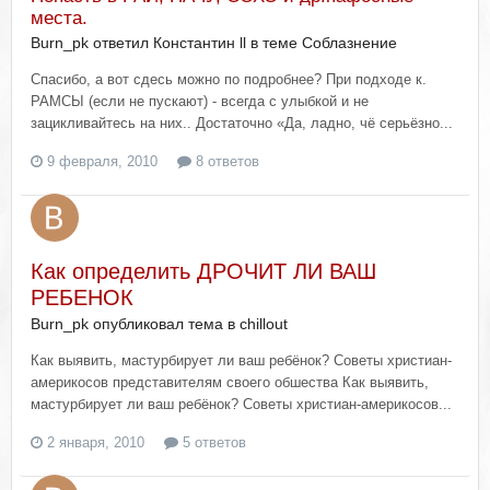
места.
Burn_pk ответил Константин ll в теме
Соблазнение
Спасибо, а вот сдесь можно по подробнее? При подходе к.
РАМСЫ (если не пускают) - всегда с улыбкой и не
зацикливайтесь на них.. Достаточно «Да, ладно, чё серьёзно...
9 февраля, 2010
8 ответов
Как определить ДРОЧИТ ЛИ ВАШ
РЕБЕНОК
Burn_pk опубликовал тема в
chillout
Как выявить, мастурбирует ли ваш ребёнок? Cоветы христиан-
америкосов представителям своего обшества Как выявить,
мастурбирует ли ваш ребёнок? Cоветы христиан-америкосов...
2 января, 2010
5 ответов