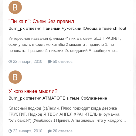
"Пи ка п": Съем без правил
Burn_pk ответил Наивный Чукотский Юноша в теме
chillout
Интересное названия фильма -" пик.ап. сьем БЕЗ ПРАВИЛ ,
если учесть в фильме хотябы 2 момента : правило 1: не
ночевать. Правило 2: никаких 2х свиданий А вообще мне...
22 января, 2010
50 ответов
У кого какие мысли?
Burn_pk ответил ATMATOTE в теме
Соблазнение
Классный подход (с)Лесли. Плюс подходит когда девочка
ГРУСТИТ. Подход Я ТВОЙ АНГЕЛ ХРАНИТЕЛЬ (и бумажка
"УлыбайсЯ") (Улыбаюсь.) Привет. А ты знаешь, что у каждого...
22 января, 2010
26 ответов