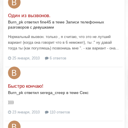
Один из вызвонов.
Burn_pk ответил fine45 в теме
Записи телефонных
разговоров с девушками
Нормальный вызвон. только , я считаю, что это не лутший
вариант (когда она говорит что в 6 неможет), ты :" ну давай
тогда ты (как погуляешь) позвонишь мне ". - как вариант - она...
25 января, 2010
6 ответов
Быстро кончаю!
Burn_pk ответил serega_creep в теме
Секс
)))))
23 января, 2010
110 ответов