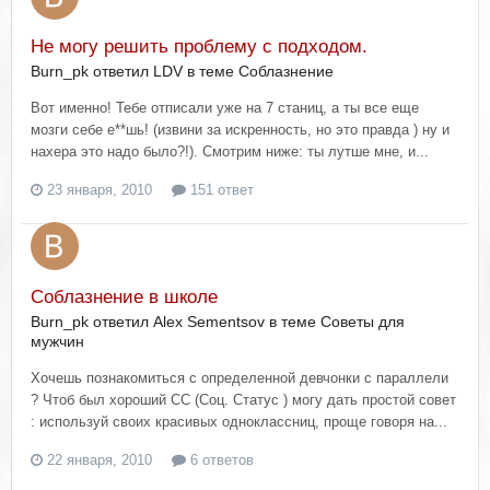
Не могу решить проблему с подходом.
Burn_pk ответил LDV в теме
Соблазнение
Вот именно! Тебе отписали уже на 7 станиц, а ты все еще
мозги себе е**шь! (извини за искренность, но это правда ) ну и
нахeра это надо было?!). Смотрим ниже: ты лутше мне, и...
23 января, 2010
151 ответ
Соблазнение в школе
Burn_pk ответил Alex Sementsov в теме
Советы для
мужчин
Хочешь познакомиться с определенной девчонки с параллели
? Чтоб был хороший СС (Соц. Статус ) могу дать простой совет
: используй своих красивых одноклассниц, проще говоря на...
22 января, 2010
6 ответов