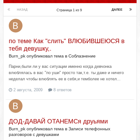
НАЗАД
ДАЛЕЕ
Страница 1 из 9
по теме Как "слить" ВЛЮБИВШЕЮСЯ в
тебя девушку,.
Burn_pk опубликовал тема в
Соблазнение
Парни,были ли у вас ситуации именно когда девчонка
влюблялась в вас "по уши" просто так,т.е. ты даже и ничего
неделал чтобы влюблять ее в себя,и темболее не хотел...
2 августа, 2009
8 ответов
ДОД-ДАВАЙ ОТАНЕМСя друьями
Burn_pk опубликовал тема в
Записи телефонных
разговоров с девушками