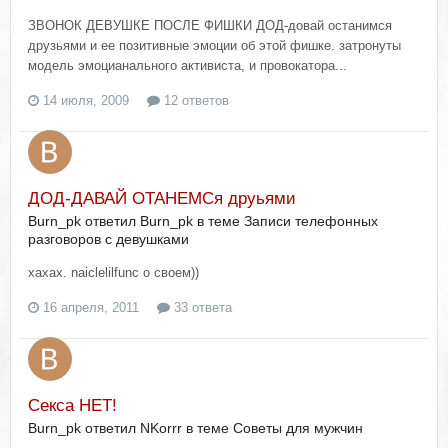
ЗВОНОК ДЕВУШКЕ ПОСЛЕ ФИШКИ ДОД-довай останимся
друзьями и ее позитивные эмоции об этой фишке. затронуты
модель эмоцианального активиста, и провокатора...
14 июля, 2009
12 ответов
ДОД-ДАВАЙ ОТАНЕМСя друьями
Burn_pk ответил Burn_pk в теме
Записи телефонных
разговоров с девушками
хахах. naiclelilfunc о своем))
16 апреля, 2011
33 ответа
Секса НЕТ!
Burn_pk ответил NKorrr в теме
Советы для мужчин