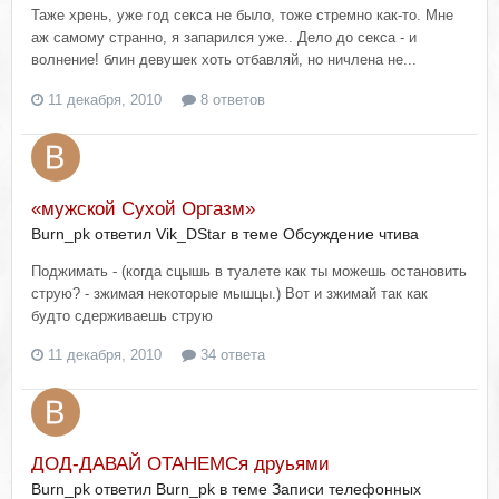
Таже хрень, уже год секса не было, тоже стремно как-то. Мне
аж самому странно, я запарился уже.. Дело до секса - и
волнение! блин девушек хоть отбавляй, но ничлена не...
11 декабря, 2010
8 ответов
«мужской Сухой Оргазм»
Burn_pk ответил Vik_DStar в теме
Обсуждение чтива
Поджимать - (когда сцышь в туалете как ты можешь остановить
струю? - зжимая некоторые мышцы.) Вот и зжимай так как
будто сдерживаешь струю
11 декабря, 2010
34 ответа
ДОД-ДАВАЙ ОТАНЕМСя друьями
Burn_pk ответил Burn_pk в теме
Записи телефонных