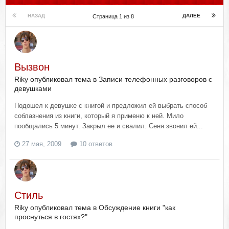
НАЗАД
ДАЛЕЕ
Страница 1 из 8
Вызвон
Riky опубликовал тема в
Записи телефонных разговоров с
девушками
Подошел к девушке с книгой и предложил ей выбрать способ
соблазнения из книги, который я применю к ней. Мило
пообщались 5 минут. Закрыл ее и свалил. Сеня звонил ей...
27 мая, 2009
10 ответов
Стиль
Riky опубликовал тема в
Обсуждение книги "как
проснуться в гостях?"