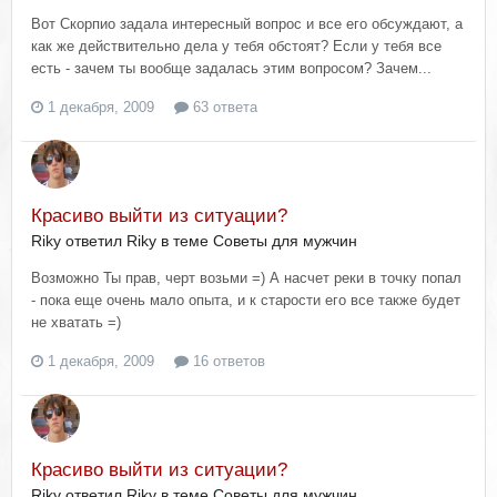
Вот Скорпио задала интересный вопрос и все его обсуждают, а
как же действительно дела у тебя обстоят? Если у тебя все
есть - зачем ты вообще задалась этим вопросом? Зачем...
1 декабря, 2009
63 ответа
Красиво выйти из ситуации?
Riky ответил Riky в теме
Советы для мужчин
Возможно Ты прав, черт возьми =) А насчет реки в точку попал
- пока еще очень мало опыта, и к старости его все также будет
не хватать =)
1 декабря, 2009
16 ответов
Красиво выйти из ситуации?
Riky ответил Riky в теме
Советы для мужчин