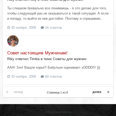
Ты слишком буквально все понимаешь - я это делаю для того,
чтобы следующий раз не оказываться в такой ситуации. А если
и попаду, то выйти из нее достойно. Поэтому и спрашиваю...
30 ноября, 2009
16 ответов
Совет настоящим Мужчинам!
Riky ответил Timba в теме
Советы для мужчин
ААА! Зло! Ващпе коры!!! Бабульки оценивают xDDDD!!! )))
30 ноября, 2009
68 ответов
НАЗАД
ДАЛЕЕ
Страница 1 из 8
Обратная связь