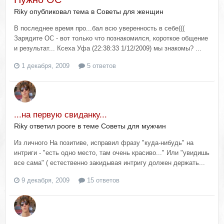
Riky опубликовал тема в
Советы для женщин
В последнее время про...бал всю уверенность в себе(((
Зарядите ОС - вот только что познакомился, короткое общение
и результат... Ксеха Уфа (22:38:33 1/12/2009) мы знакомы? ...
1 декабря, 2009
5 ответов
...на первую свиданку...
Riky ответил poore в теме
Советы для мужчин
Из личного На позитиве, исправил фразу "куда-нибудь" на
интриги - "есть одно место, там очень красиво..." Или "увидишь
все сама" ( естественно закидывая интригу должен держать...
9 декабря, 2009
15 ответов