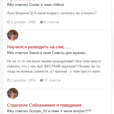
Riky ответил Cооler в теме
chillout
Хых) ВезунчиГ))) А какой возраст, хотелось бы уточнить?
1 декабря, 2009
6 ответов
Научился разводить на секс.....
Riky ответил Замок в теме
Советы для мужчин
Не уж то те три были такими крокодилами? Или тебе просто
повезло, что у них был ЖЕСТКИЙ недотрах? Почему же ты
тогда не можешь развести, а? признай - у тебя просто мало...
1 декабря, 2009
17 ответов
Стратегии Соблазнения и поведения
Riky ответил Scorpio_01 в теме
У меня вопрос???