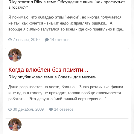
Riky ответил Riky в теме
Обсуждение книги "как проснуться
в гостях?"
Я понимаю, что обладаю этим "мечом", но иногда получается
не так, как хочется - значит надо исправлять ошибки... А
вообще я сильно запутался во всем - где оно правильно и где...
7 января, 2010
14 ответов
Когда влюблен без памяти...
Riky опубликовал тема в
Советы для мужчин
Душа разрывается на части, больно... Знаю различные фишки
и не одна в голову не приходит, голова вообще отказывается
работать... Эта девушка "мой личный сорт героина..." ...
30 декабря, 2009
14 ответов